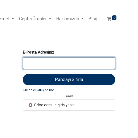
0
izmet
Cepte/Ürünler
Hakkımızda
Blog
E-Posta Adresiniz
Parolayı Sıfırla
Kullanıcı Girişine Dön
- yada -
Odoo.com ile giriş yapın