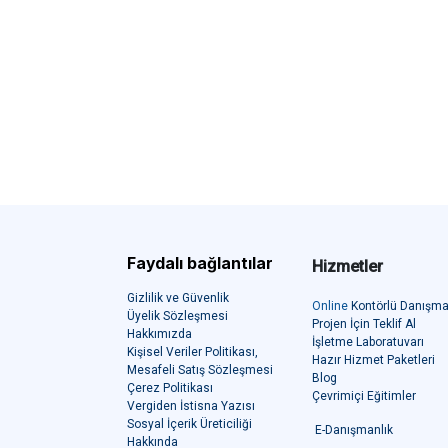
Faydalı bağlantılar
Hizmetler
Gizlilik ve Güvenlik
Online
Kontörlü Danışma
Üyelik Sözleşmesi
Projen İçin Teklif Al
Hakkımızda
İşletme Laboratuvarı
Kişisel Veriler Politikası
,
Hazır Hizmet Paketleri
Mesafeli Satış Sözleşmesi
Blog
Çerez Politikası
Çevrimiçi Eğitimler
Vergiden İstisna Yazısı
Sosyal İçerik Üreticiliği
E-Danışmanlık
Hakkında