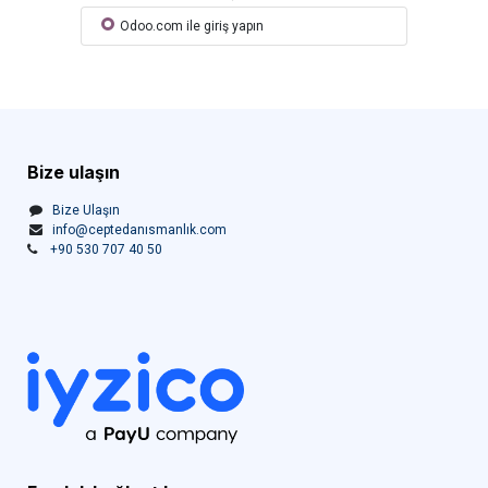
Odoo.com ile giriş yapın
Bize ulaşın
Bize Ulaşın
info@ceptedanısmanlık.com
+90 530 707 40 50