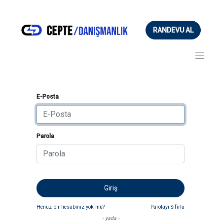
RANDEVU AL
E-Posta
Parola
Giriş
Henüz bir hesabınız yok mu?
Parolayı Sıfırla
- yada -