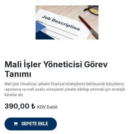
Mali İşler Yöneticisi Görev
Tanımı
Mali İşler Yöneticisi, şirketin finansal stratejilerini belirleyerek bütçeleme,
raporlama ve mali analiz süreçlerini yönetir, kârlılığı artırmak için stratejik
kararlar alır.
390,00
₺
KDV Dahil
SEPETE EKLE