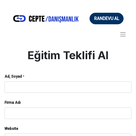
RANDEVU AL
Eğitim Teklifi Al
Ad, Soyad
*
Firma Adı
Website