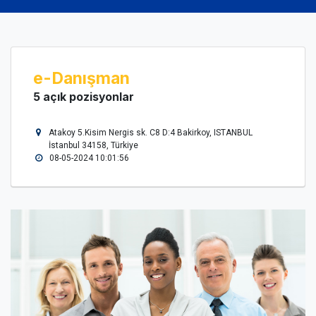
e-Danışman
5 açık pozisyonlar
Atakoy 5.Kisim Nergis sk. C8 D:4 Bakirkoy, ISTANBUL
İstanbul 34158, Türkiye
08-05-2024 10:01:56