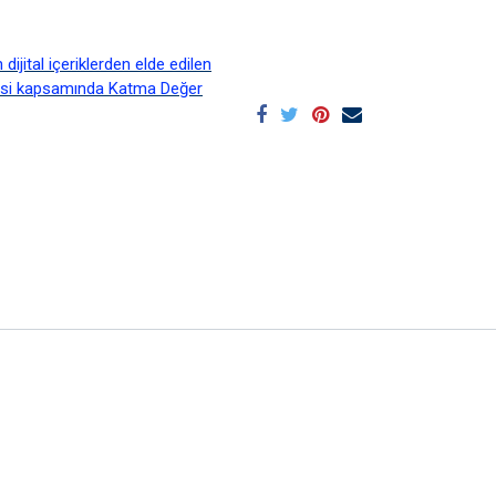
ijital içeriklerden elde edilen
esi kapsamında Katma Değer