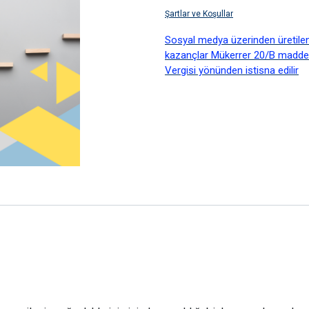
Şartlar ve Koşullar
Sosyal medya üzerinden üretilen d
kazançlar Mükerrer 20/B madd
Vergisi yönünden istisna edilir