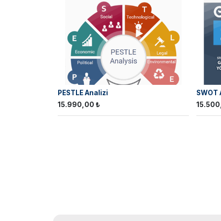
PESTLE Analizi
SWOT A
15.990,00
₺
15.500