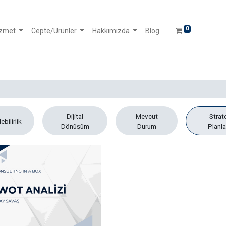
0
izmet
Cepte/Ürünler
Hakkımızda
Blog
Dijital
Mevcut
Strate
ebilirlik
Dönüşüm
Durum
Planl