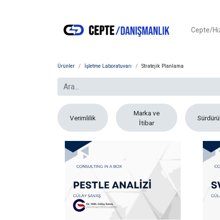
Cepte/H
Ürünler
İşletme Laboratuvarı
Stratejik Planlama
Marka ve
Verimlilik
Sürdürül
İtibar