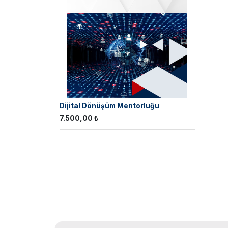
Dijital Dönüşüm Mentorluğu
7.500,00
₺