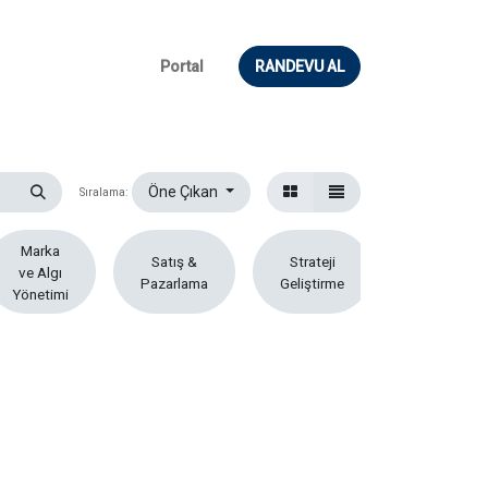
Portal
RANDEVU AL
Öne Çıkan
Sıralama:
Marka
Satış &
Strateji
ve Algı
Pazarlama
Geliştirme
Yönetimi