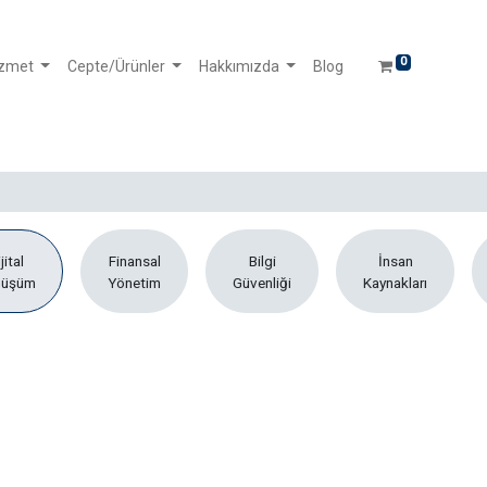
0
izmet
Cepte/Ürünler
Hakkımızda
Blog
jital
Finansal
Bilgi
İnsan
nüşüm
Yönetim
Güvenliği
Kaynakları