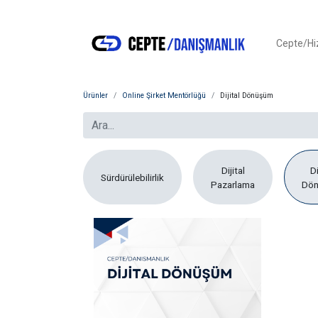
Cepte/H
Ürünler
Online Şirket Mentörlüğü
Dijital Dönüşüm
Dijital
Di
Sürdürülebilirlik
Pazarlama
Dö