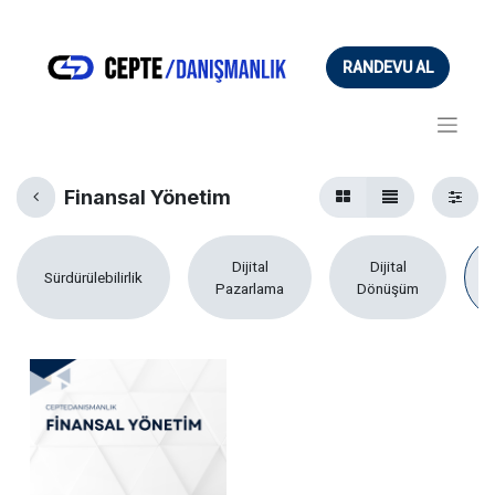
RANDEVU AL
Finansal Yönetim
Dijital
Dijital
Sürdürülebilirlik
Pazarlama
Dönüşüm