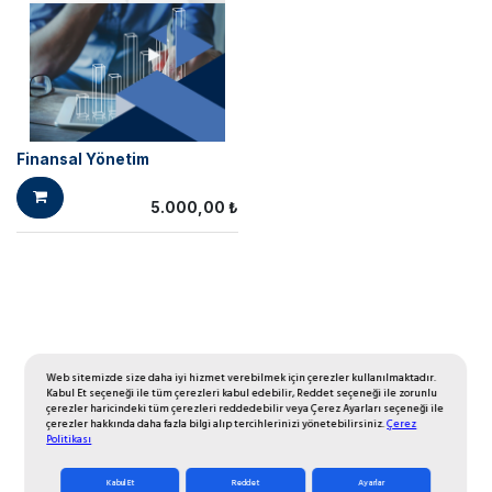
Finansal Yönetim
5.000,00
₺
Web sitemizde size daha iyi hizmet verebilmek için çerezler kullanılmaktadır.
Kabul Et seçeneği ile tüm çerezleri kabul edebilir, Reddet seçeneği ile zorunlu
çerezler haricindeki tüm çerezleri reddedebilir veya Çerez Ayarları seçeneği ile
çerezler hakkında daha fazla bilgi alıp tercihlerinizi yönetebilirsiniz.
Çerez
Politikası
Kabul Et
Reddet
Ayarlar