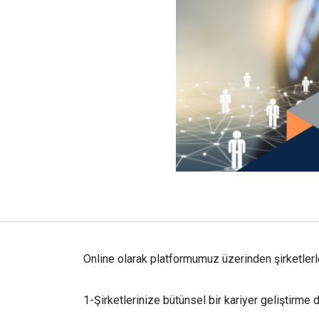
Online olarak platformumuz üzerinden şirketler
1-Şirketlerinize bütünsel bir kariyer geliştirme 