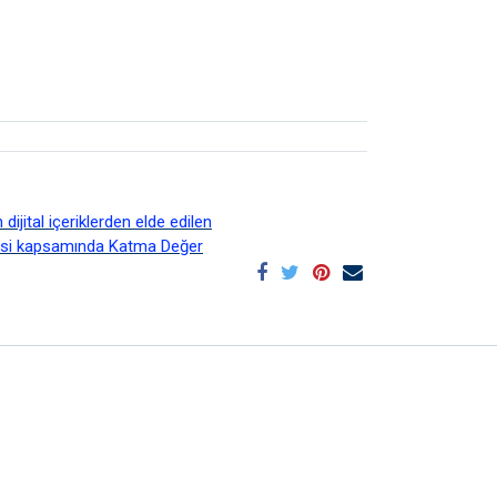
ijital içeriklerden elde edilen
esi kapsamında Katma Değer