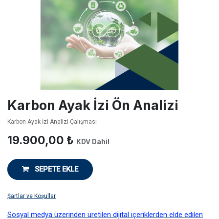
Karbon Ayak İzi Ön Analizi
Karbon Ayak İzi Analizi Çalışması
19.900,00
₺
KDV Dahil
SEPETE EKLE
Şartlar ve Koşullar
Sosyal medya üzerinden üretilen dijital içeriklerden elde edilen