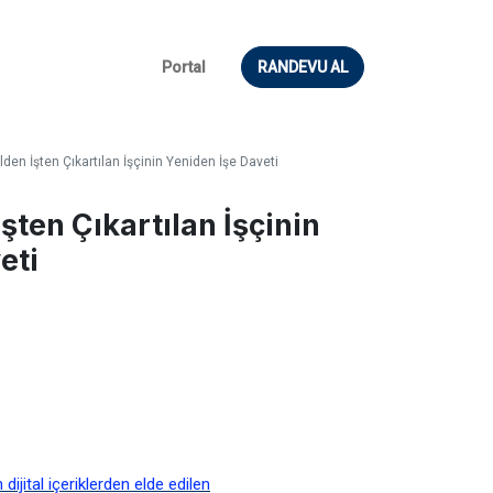
Portal
RANDEVU AL
den İşten Çıkartılan İşçinin Yeniden İşe Daveti
şten Çıkartılan İşçinin
eti
ijital içeriklerden elde edilen