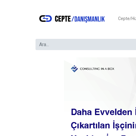
Cepte/H