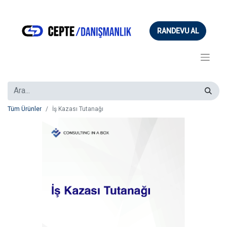
RANDEVU AL
Tüm Ürünler
İş Kazası Tutanağı