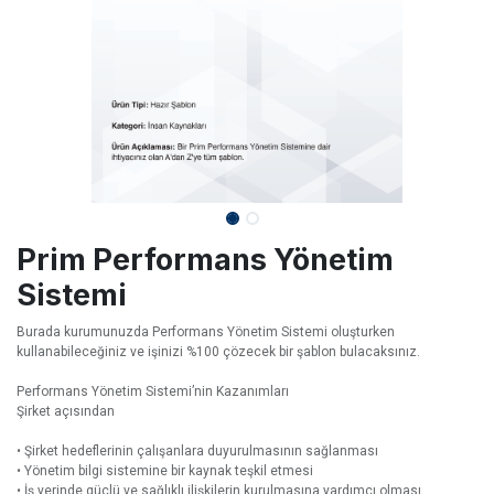
Prim Performans Yönetim
Sistemi
Burada kurumunuzda Performans Yönetim Sistemi oluşturken
kullanabileceğiniz ve işinizi %100 çözecek bir şablon bulacaksınız.
Performans Yönetim Sistemi’nin Kazanımları
Şirket açısından
• Şirket hedeflerinin çalışanlara duyurulmasının sağlanması
• Yönetim bilgi sistemine bir kaynak teşkil etmesi
• İş yerinde güçlü ve sağlıklı ilişkilerin kurulmasına yardımcı olması