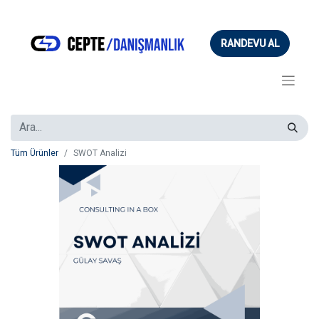
RANDEVU AL
Tüm Ürünler
SWOT Analizi