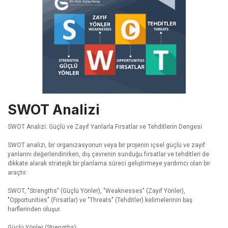
SWOT Analizi
SWOT Analizi: Güçlü ve Zayıf Yanlarla Fırsatlar ve Tehditlerin Dengesi
SWOT analizi, bir organizasyonun veya bir projenin içsel güçlü ve zayıf
yanlarını değerlendirirken, dış çevrenin sunduğu fırsatlar ve tehditleri de
dikkate alarak stratejik bir planlama süreci geliştirmeye yardımcı olan bir
araçtır.
SWOT, "Strengths" (Güçlü Yönler), "Weaknesses" (Zayıf Yönler),
"Opportunities" (Fırsatlar) ve "Threats" (Tehditler) kelimelerinin baş
harflerinden oluşur.
Güçlü Yönler (Strengths):