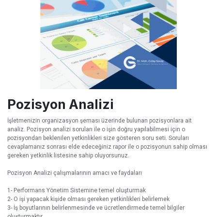
Pozisyon Analizi
İşletmenizin organizasyon şeması üzerinde bulunan pozisyonlara ait
analiz. Pozisyon analizi soruları ile o işin doğru yapılabilmesi için o
pozisyondan beklenilen yetkinlikleri size gösteren soru seti. Soruları
cevaplamanız sonrası elde edeceğiniz rapor ile o pozisyonun sahip olması
gereken yetkinlik listesine sahip oluyorsunuz.
Pozisyon Analizi çalışmalarının amacı ve faydaları
1- Performans Yönetim Sistemine temel oluşturmak
2- O işi yapacak kişide olması gereken yetkinlikleri belirlemek
3- İş boyutlarının belirlenmesinde ve ücretlendirmede temel bilgiler
oluşturmaktır.