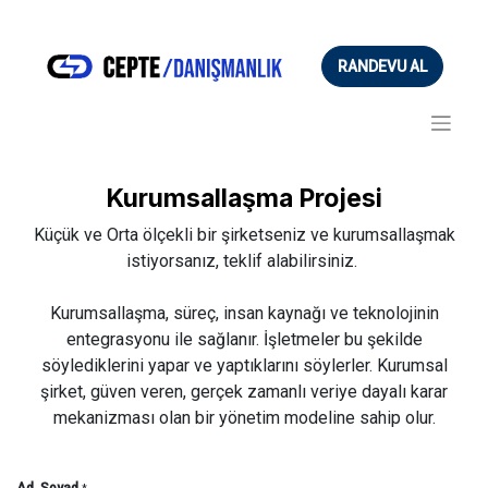
RANDEVU AL
Kurumsallaşma Projesi
​ Küçük ve Orta ölçekli bir şirketseniz ve kurumsallaşmak
istiyorsanız, teklif alabilirsiniz.
Kurumsallaşma, süreç, insan kaynağı ve teknolojinin
entegrasyonu ile sağlanır. İşletmeler bu şekilde
söylediklerini yapar ve yaptıklarını söylerler. Kurumsal
şirket, güven veren, gerçek zamanlı veriye dayalı karar
mekanizması olan bir yönetim modeline sahip olur.
Ad, Soyad