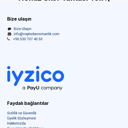
Bize ulaşın
Bize Ulaşın
info@ceptedanısmanlık.com
+90 530 707 40 50
Faydalı bağlantılar
Gizlilik ve Güvenlik
Üyelik Sözleşmesi
Hakkımızda