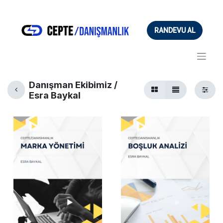
RANDEVU AL
Danışman Ekibimiz /
Esra Baykal