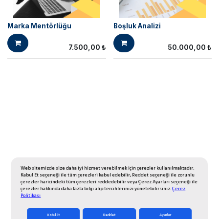
Marka Mentörlüğu
Boşluk Analizi
7.500,00
₺
50.000,00
₺
Web sitemizde size daha iyi hizmet verebilmek için çerezler kullanılmaktadır.
Kabul Et seçeneği ile tüm çerezleri kabul edebilir, Reddet seçeneği ile zorunlu
çerezler haricindeki tüm çerezleri reddedebilir veya Çerez Ayarları seçeneği ile
çerezler hakkında daha fazla bilgi alıp tercihlerinizi yönetebilirsiniz.
Çerez
Politikası
Kabul Et
Reddet
Ayarlar