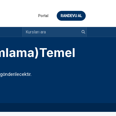
Portal
RANDEVU AL
amlama)Temel
 gönderilecektir.