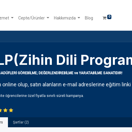
0
izmet
Cepte/Ürünler
Hakkımızda
Blog
LP(Zihin Dili Progr
SADÜFLERİ GÖREBİLME; DEĞERLENDİREBİLME ve YARATABİLME SANATIDIR!
 online olup, satın alanların e-mail adreslerine eğitim linki
ite öğrencilerine özel fiyatla sınırlı süreli kampanya.
rs
Şartlar (2)