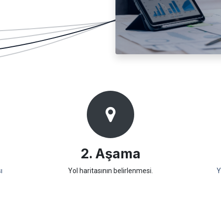
2. Aşama
ı
Yol haritasının belirlenmesi.
Y