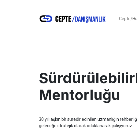
Cepte/H
Sürdürülebilir
Mentorluğu
30 yılı aşkın bir süredir edinilen uzmanlığın rehberli
geleceğe stratejik olarak odaklanarak çalışıyoruz..