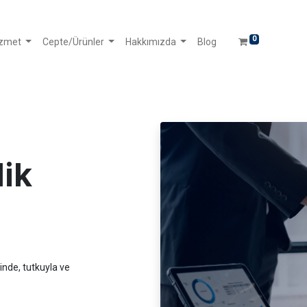
0
izmet
Cepte/Ürünler
Hakkımızda
Blog
lik
ğinde, tutkuyla ve